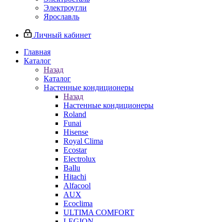
Электроугли
Ярославль
Личный кабинет
Главная
Каталог
Назад
Каталог
Настенные кондиционеры
Назад
Настенные кондиционеры
Roland
Funai
Hisense
Royal Clima
Ecostar
Electrolux
Ballu
Hitachi
Alfacool
AUX
Ecoclima
ULTIMA COMFORT
LEGION