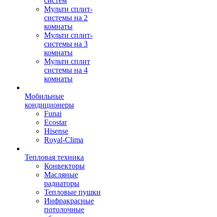
систем
Мульти сплит-
системы на 2
комнаты
Мульти сплит-
системы на 3
комнаты
Мульти сплит
системы на 4
комнаты
Мобильные
кондиционеры
Funai
Ecostar
Hisense
Royal-Clima
Тепловая техника
Конвекторы
Масляные
радиаторы
Тепловые пушки
Инфракрасные
потолочные