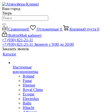
Ваш город
Тверь
Сравнение
0
Отложенные
0
Корзина
0
пуста
0
Войти
Мой кабинет
+7 (930) 821-21-11
+7 (930) 821-21-11
Звоните с 9:00 до 20:00
Заказать звонок
Каталог
Настенные
кондиционеры
Roland
Funai
Hisense
Royal Clima
Ecostar
Electrolux
Ballu
Hitachi