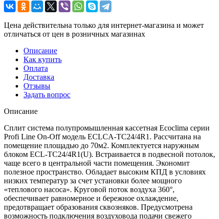
Цена действительна только для интернет-магазина и может
отличаться от цен в розничных магазинах
Описание
Как купить
Оплата
Доставка
Отзывы
Задать вопрос
Описание
Сплит система полупромышленная кассетная Ecoclima серии
Profi Line On-Off модель ECLCA-TC24/4R1. Рассчитана на
помещение площадью до 70м2. Комплектуется наружным
блоком ECL-TC24/4R1(U). Встраивается в подвесной потолок,
чаще всего в центральной части помещения. Экономит
полезное пространство. Обладает высоким КПД в условиях
низких температур за счет установки более мощного
«теплового насоса». Круговой поток воздуха 360°,
обеспечивает равномерное и бережное охлаждение,
предотвращает образования сквозняков. Предусмотрена
возможность подключения воздуховода подачи свежего