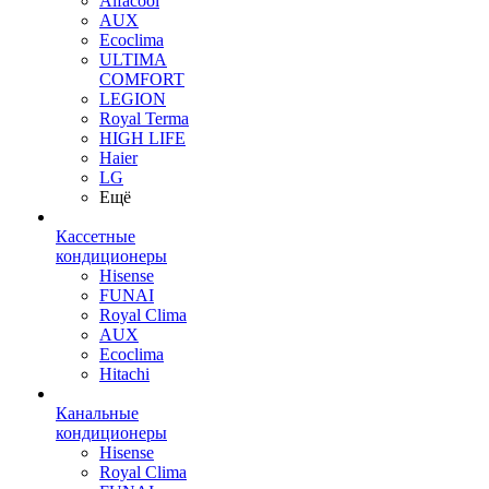
Alfacool
AUX
Ecoclima
ULTIMA
COMFORT
LEGION
Royal Terma
HIGH LIFE
Haier
LG
Ещё
Кассетные
кондиционеры
Hisense
FUNAI
Royal Clima
AUX
Ecoclima
Hitachi
Канальные
кондиционеры
Hisense
Royal Clima