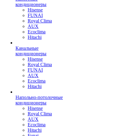
кондиционеры
Hisense
FUNAI
Royal Clima
AUX
Ecoclima
Hitachi
Канальные
кондиционеры
Hisense
Royal Clima
FUNAI
AUX
Ecoclima
Hitachi
Напольно-потолочные
кондиционеры
Hisense
Royal Clima
AUX
Ecoclima
Hitachi
Funai