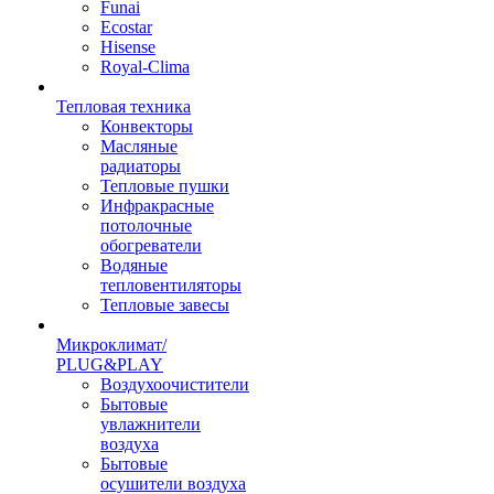
Funai
Ecostar
Hisense
Royal-Clima
Тепловая техника
Конвекторы
Масляные
радиаторы
Тепловые пушки
Инфракрасные
потолочные
обогреватели
Водяные
тепловентиляторы
Тепловые завесы
Микроклимат/
PLUG&PLAY
Воздухоочистители
Бытовые
увлажнители
воздуха
Бытовые
осушители воздуха