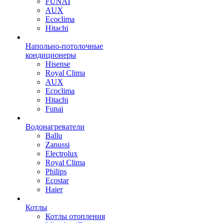
FUNAI
AUX
Ecoclima
Hitachi
Напольно-потолочные
кондиционеры
Hisense
Royal Clima
AUX
Ecoclima
Hitachi
Funai
Водонагреватели
Ballu
Zanussi
Electrolux
Royal Clima
Philips
Ecostar
Haier
Котлы
Котлы отопления