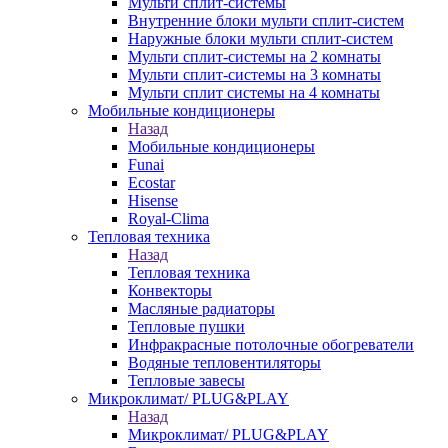
Мульти сплит-системы
Внутренние блоки мульти сплит-систем
Наружные блоки мульти сплит-систем
Мульти сплит-системы на 2 комнаты
Мульти сплит-системы на 3 комнаты
Мульти сплит системы на 4 комнаты
Мобильные кондиционеры
Назад
Мобильные кондиционеры
Funai
Ecostar
Hisense
Royal-Clima
Тепловая техника
Назад
Тепловая техника
Конвекторы
Масляные радиаторы
Тепловые пушки
Инфракрасные потолочные обогреватели
Водяные тепловентиляторы
Тепловые завесы
Микроклимат/ PLUG&PLAY
Назад
Микроклимат/ PLUG&PLAY