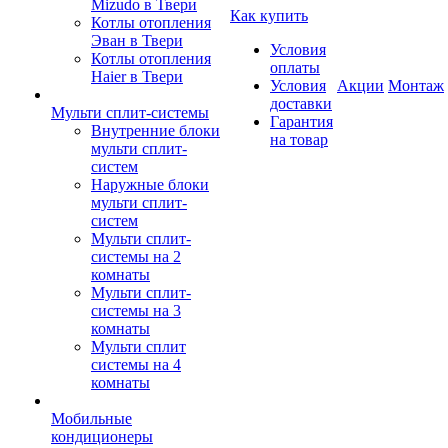
Mizudo в Твери
Как купить
Котлы отопления
Эван в Твери
Условия
Котлы отопления
оплаты
Haier в Твери
Условия
Акции
Монтаж
доставки
Мульти сплит-системы
Гарантия
Внутренние блоки
на товар
мульти сплит-
систем
Наружные блоки
мульти сплит-
систем
Мульти сплит-
системы на 2
комнаты
Мульти сплит-
системы на 3
комнаты
Мульти сплит
системы на 4
комнаты
Мобильные
кондиционеры