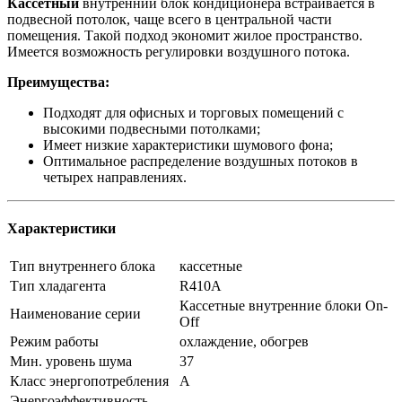
Кассетный
внутренний блок кондиционера встраивается в
подвесной потолок, чаще всего в центральной части
помещения. Такой подход экономит жилое пространство.
Имеется возможность регулировки воздушного потока.
Преимущества:
Подходят для офисных и торговых помещений с
высокими подвесными потолками;
Имеет низкие характеристики шумового фона;
Оптимальное распределение воздушных потоков в
четырех направлениях.
Характеристики
Тип внутреннего блока
кассетные
Тип хладагента
R410A
Кассетные внутренние блоки On-
Наименование серии
Off
Режим работы
охлаждение, обогрев
Мин. уровень шума
37
Класс энергопотребления
A
Энергоэффективность