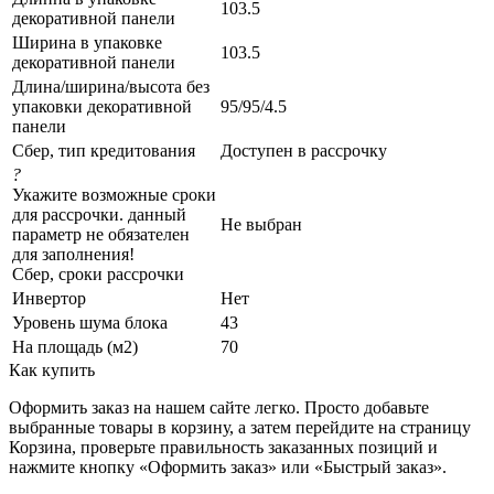
103.5
декоративной панели
Ширина в упаковке
103.5
декоративной панели
Длина/ширина/высота без
упаковки декоративной
95/95/4.5
панели
Сбер, тип кредитования
Доступен в рассрочку
?
Укажите возможные сроки
для рассрочки. данный
Не выбран
параметр не обязателен
для заполнения!
Сбер, сроки рассрочки
Инвертор
Нет
Уровень шума блока
43
На площадь (м2)
70
Как купить
Оформить заказ на нашем сайте легко. Просто добавьте
выбранные товары в корзину, а затем перейдите на страницу
Корзина, проверьте правильность заказанных позиций и
нажмите кнопку «Оформить заказ» или «Быстрый заказ».