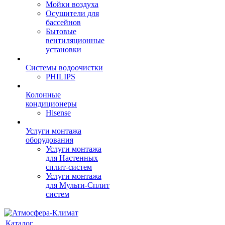
Мойки воздуха
Осушители для
бассейнов
Бытовые
вентиляционные
установки
Системы водоочистки
PHILIPS
Колонные
кондиционеры
Hisense
Услуги монтажа
оборудования
Услуги монтажа
для Настенных
сплит-систем
Услуги монтажа
для Мульти-Сплит
систем
Каталог