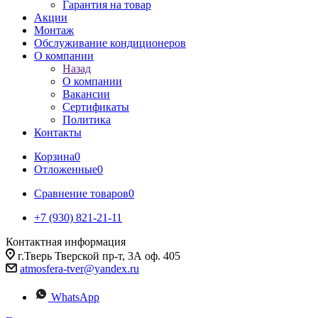
Гарантия на товар
Акции
Монтаж
Обслуживание кондиционеров
О компании
Назад
О компании
Вакансии
Сертификаты
Политика
Контакты
Корзина
0
Отложенные
0
Сравнение товаров
0
+7 (930) 821-21-11
Контактная информация
г.Тверь Тверской пр-т, 3А оф. 405
atmosfera-tver@yandex.ru
WhatsApp