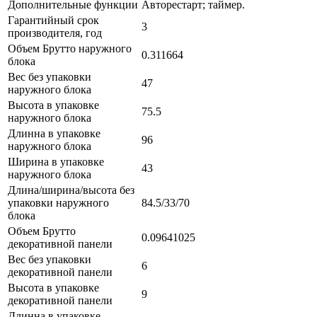
Дополнительные функции
Авторестарт; таймер.
Гарантийный срок
3
производителя, год
Объем Брутто наружного
0.311664
блока
Вес без упаковки
47
наружного блока
Высота в упаковке
75.5
наружного блока
Длинна в упаковке
96
наружного блока
Ширина в упаковке
43
наружного блока
Длина/ширина/высота без
упаковки наружного
84.5/33/70
блока
Объем Брутто
0.09641025
декоративной панели
Вес без упаковки
6
декоративной панели
Высота в упаковке
9
декоративной панели
Длинна в упаковке