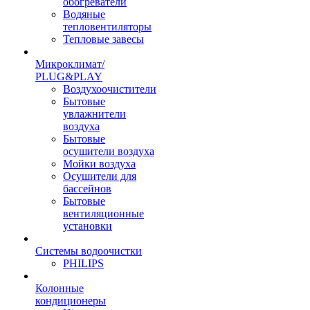
обогреватели
Водяные
тепловентиляторы
Тепловые завесы
Микроклимат/
PLUG&PLAY
Воздухоочистители
Бытовые
увлажнители
воздуха
Бытовые
осушители воздуха
Мойки воздуха
Осушители для
бассейнов
Бытовые
вентиляционные
установки
Системы водоочистки
PHILIPS
Колонные
кондиционеры