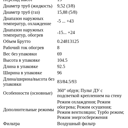
Диаметр труб (жидкость)
9,52 (3/8)
Диаметр труб (газ)
15,88 (5/8)
Диапазон наружных
-5 ... +43
температур, охлаждение
Диапазон наружных
-15... +24
температур, обогрев
Объем Брутто
0.24813125
Рабочий ток обогрев
8
Вес без упаковки
69
Высота в упаковке
104.5
Длина в упаковке
92.5
Ширина в упаковке
96
Длина/ширина/высота без
83/84.5/93
упаковки
360° обдув; Пульт ДУ с
Особенности (основные)
подсветкой креплением на стену
Режим охлаждения; Режим
обогрева; Режим осушения;
Дополнительные режимы
Режим вентиляции; Турбо режим;
Режим энергосбережения
Фильтра
Воздушный фильтр