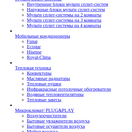
Внутренние блоки мульти сплит-систем
Наружные блоки мульти сплит-систем
Мульти сплит-системы на 2 комнаты
Мульти сплит-системы на 3 комнаты
Мульти сплит системы на 4 комнаты
Мобильные кондиционеры
Funai
Ecostar
Hisense
Royal-Clima
Тепловая техника
Конвекторы
Масляные радиаторы
Тепловые пушки
Инфракрасные потолочные обогреватели
Водяные тепловентиляторы
Тепловые завесы
Микроклимат/ PLUG&PLAY
Воздухоочистители
Бытовые увлажнители воздуха
Бытовые осушители воздуха
Мойки воздуха