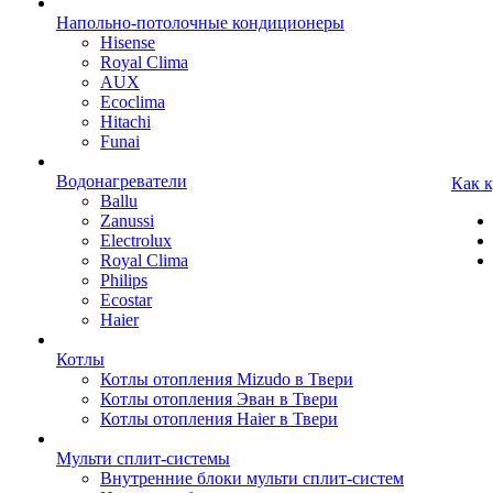
Напольно-потолочные кондиционеры
Hisense
Royal Clima
AUX
Ecoclima
Hitachi
Funai
Водонагреватели
Как 
Ballu
Zanussi
Electrolux
Royal Clima
Philips
Ecostar
Haier
Котлы
Котлы отопления Mizudo в Твери
Котлы отопления Эван в Твери
Котлы отопления Haier в Твери
Мульти сплит-системы
Внутренние блоки мульти сплит-систем