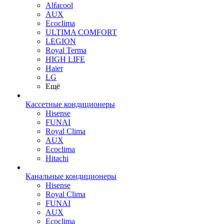
Alfacool
AUX
Ecoclima
ULTIMA COMFORT
LEGION
Royal Terma
HIGH LIFE
Haier
LG
Ещё
Кассетные кондиционеры
Hisense
FUNAI
Royal Clima
AUX
Ecoclima
Hitachi
Канальные кондиционеры
Hisense
Royal Clima
FUNAI
AUX
Ecoclima