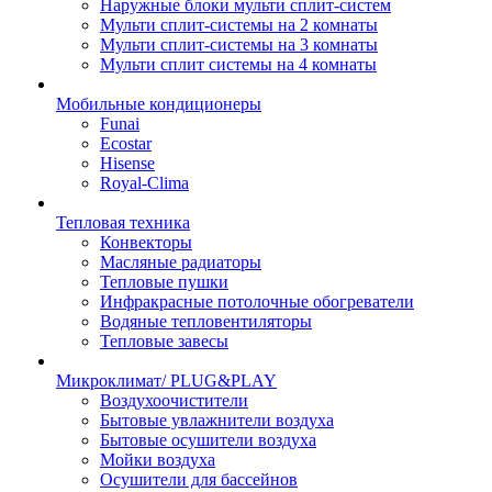
Наружные блоки мульти сплит-систем
Мульти сплит-системы на 2 комнаты
Мульти сплит-системы на 3 комнаты
Мульти сплит системы на 4 комнаты
Мобильные кондиционеры
Funai
Ecostar
Hisense
Royal-Clima
Тепловая техника
Конвекторы
Масляные радиаторы
Тепловые пушки
Инфракрасные потолочные обогреватели
Водяные тепловентиляторы
Тепловые завесы
Микроклимат/ PLUG&PLAY
Воздухоочистители
Бытовые увлажнители воздуха
Бытовые осушители воздуха
Мойки воздуха
Осушители для бассейнов