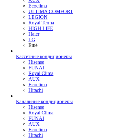
AUX
Ecoclima
ULTIMA COMFORT
LEGION
Royal Terma
HIGH LIFE
Haier
LG
Ещё
Кассетные кондиционеры
Hisense
FUNAI
Royal Clima
AUX
Ecoclima
Hitachi
Канальные кондиционеры
Hisense
Royal Clima
FUNAI
AUX
Ecoclima
Hitachi