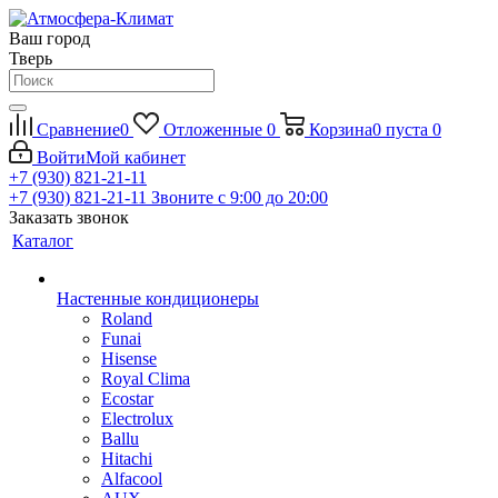
Ваш город
Тверь
Сравнение
0
Отложенные
0
Корзина
0
пуста
0
Войти
Мой кабинет
+7 (930) 821-21-11
+7 (930) 821-21-11
Звоните с 9:00 до 20:00
Заказать звонок
Каталог
Настенные кондиционеры
Roland
Funai
Hisense
Royal Clima
Ecostar
Electrolux
Ballu
Hitachi
Alfacool