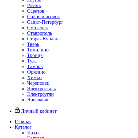
Рязань
Саратов
Солнечногорск
Санкт-Петербург
Смоленск
Ставрополь
Старая Купавна
Тверь
Томилино
Троицк
Тула
Тамбов
Фрязино
Химки
Череповец
Электросталь
Электроугли
Ярославль
Личный кабинет
Главная
Каталог
Назад