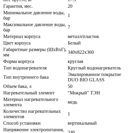
Гарантия, мес.
20
Минимальное давление воды,
1
бар
Максимальное давление воды,
7
бар
Материал корпуса
металл/пластик
Цвет корпуса
Белый
Габаритные размеры (ШxВxГ),
340x822x360
мм
Форма корпуса
круглая
Тип водонагревателя
Круглый водонагреватель
Эмалированное покрытие
Тип внутреннего бака
DUO BIO GLASS
Объем бака, л
50
Нагревательный элемент
"Мокрый" ТЭН
Материал нагревательного
медь
элемента
Количество нагревательных
1
элементов
Способ установки
вертикальный
Напряжение электропитания,
240