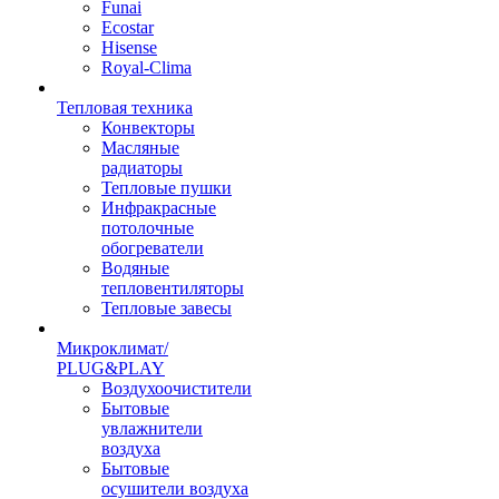
Funai
Ecostar
Hisense
Royal-Clima
Тепловая техника
Конвекторы
Масляные
радиаторы
Тепловые пушки
Инфракрасные
потолочные
обогреватели
Водяные
тепловентиляторы
Тепловые завесы
Микроклимат/
PLUG&PLAY
Воздухоочистители
Бытовые
увлажнители
воздуха
Бытовые
осушители воздуха