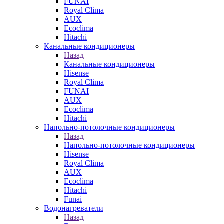
FUNAI
Royal Clima
AUX
Ecoclima
Hitachi
Канальные кондиционеры
Назад
Канальные кондиционеры
Hisense
Royal Clima
FUNAI
AUX
Ecoclima
Hitachi
Напольно-потолочные кондиционеры
Назад
Напольно-потолочные кондиционеры
Hisense
Royal Clima
AUX
Ecoclima
Hitachi
Funai
Водонагреватели
Назад