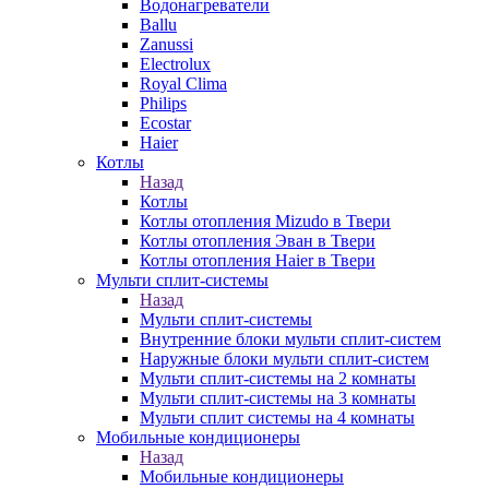
Водонагреватели
Ballu
Zanussi
Electrolux
Royal Clima
Philips
Ecostar
Haier
Котлы
Назад
Котлы
Котлы отопления Mizudo в Твери
Котлы отопления Эван в Твери
Котлы отопления Haier в Твери
Мульти сплит-системы
Назад
Мульти сплит-системы
Внутренние блоки мульти сплит-систем
Наружные блоки мульти сплит-систем
Мульти сплит-системы на 2 комнаты
Мульти сплит-системы на 3 комнаты
Мульти сплит системы на 4 комнаты
Мобильные кондиционеры
Назад
Мобильные кондиционеры