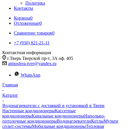
Политика
Контакты
Корзина
0
Отложенные
0
Сравнение товаров
0
+7 (930) 821-21-11
Контактная информация
г.Тверь Тверской пр-т, 3А оф. 405
atmosfera-tver@yandex.ru
WhatsApp
Главная
-
Каталог
-
Водонагреватели с доставкой и установкой в Твери
Настенные кондиционеры
Кассетные
кондиционеры
Канальные кондиционеры
Напольно-
потолочные кондиционеры
Водонагреватели
Котлы
Мульти
сплит-системы
Мобильные кондиционеры
Тепловая