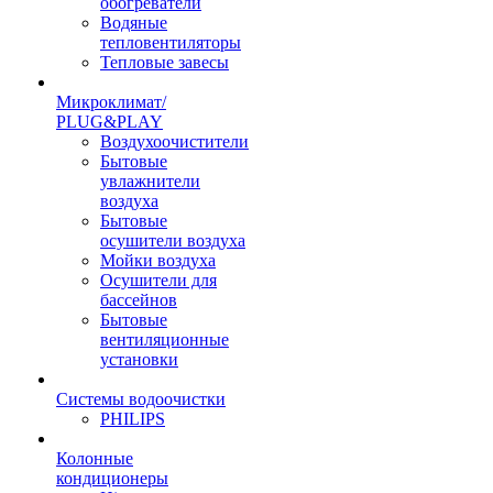
обогреватели
Водяные
тепловентиляторы
Тепловые завесы
Микроклимат/
PLUG&PLAY
Воздухоочистители
Бытовые
увлажнители
воздуха
Бытовые
осушители воздуха
Мойки воздуха
Осушители для
бассейнов
Бытовые
вентиляционные
установки
Системы водоочистки
PHILIPS
Колонные
кондиционеры