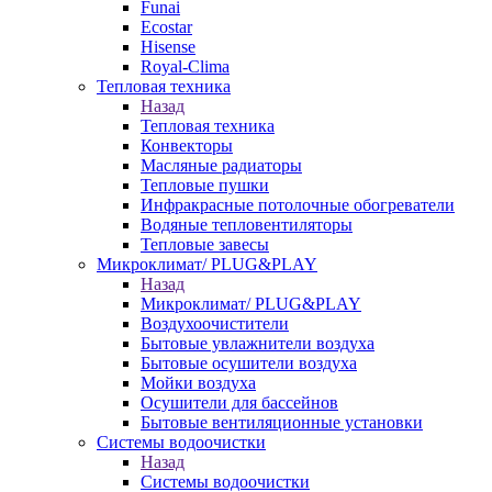
Funai
Ecostar
Hisense
Royal-Clima
Тепловая техника
Назад
Тепловая техника
Конвекторы
Масляные радиаторы
Тепловые пушки
Инфракрасные потолочные обогреватели
Водяные тепловентиляторы
Тепловые завесы
Микроклимат/ PLUG&PLAY
Назад
Микроклимат/ PLUG&PLAY
Воздухоочистители
Бытовые увлажнители воздуха
Бытовые осушители воздуха
Мойки воздуха
Осушители для бассейнов
Бытовые вентиляционные установки
Системы водоочистки
Назад
Системы водоочистки