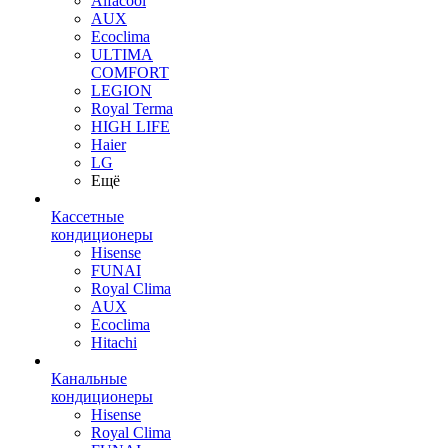
Alfacool
AUX
Ecoclima
ULTIMA
COMFORT
LEGION
Royal Terma
HIGH LIFE
Haier
LG
Ещё
Кассетные
кондиционеры
Hisense
FUNAI
Royal Clima
AUX
Ecoclima
Hitachi
Канальные
кондиционеры
Hisense
Royal Clima