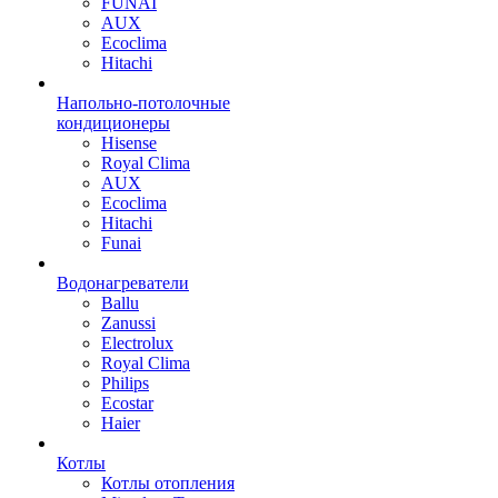
FUNAI
AUX
Ecoclima
Hitachi
Напольно-потолочные
кондиционеры
Hisense
Royal Clima
AUX
Ecoclima
Hitachi
Funai
Водонагреватели
Ballu
Zanussi
Electrolux
Royal Clima
Philips
Ecostar
Haier
Котлы
Котлы отопления