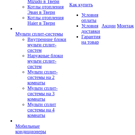
Mizudo в Твери
Как купить
Котлы отопления
Эван в Твери
Условия
Котлы отопления
оплаты
Haier в Твери
Условия
Акции
Монтаж
доставки
Мульти сплит-системы
Гарантия
Внутренние блоки
на товар
мульти сплит-
систем
Наружные блоки
мульти сплит-
систем
Мульти сплит-
системы на 2
комнаты
Мульти сплит-
системы на 3
комнаты
Мульти сплит
системы на 4
комнаты
Мобильные
кондиционеры