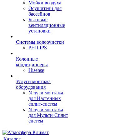
Мойки воздуха
Осушители для
бассейнов
Бытовые
вентиляционные
установки
Системы водоочистки
PHILIPS
Колонные
кондиционеры
Hisense
Услуги монтажа
оборудования
Услуги монтажа
для Настенных
сплит-систем
Услуги монтажа
для Мульти-Сплит
систем
Каталог