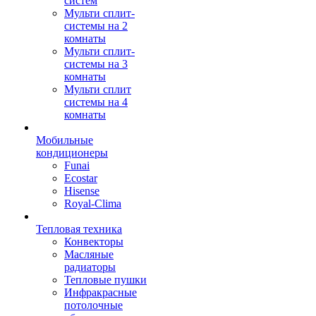
систем
Мульти сплит-
системы на 2
комнаты
Мульти сплит-
системы на 3
комнаты
Мульти сплит
системы на 4
комнаты
Мобильные
кондиционеры
Funai
Ecostar
Hisense
Royal-Clima
Тепловая техника
Конвекторы
Масляные
радиаторы
Тепловые пушки
Инфракрасные
потолочные