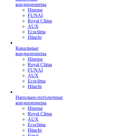
кондиционеры
Hisense
FUNAI
Royal Clima
AUX
Ecoclima
Hitachi
Канальные
кондиционеры
Hisense
Royal Clima
FUNAI
AUX
Ecoclima
Hitachi
Напольно-потолочные
кондиционеры
Hisense
Royal Clima
AUX
Ecoclima
Hitachi
Funai