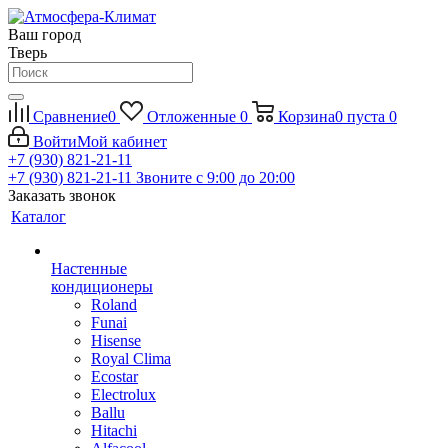
Ваш город
Тверь
Сравнение
0
Отложенные
0
Корзина
0
пуста
0
Войти
Мой кабинет
+7 (930) 821-21-11
+7 (930) 821-21-11
Звоните с 9:00 до 20:00
Заказать звонок
Каталог
Настенные
кондиционеры
Roland
Funai
Hisense
Royal Clima
Ecostar
Electrolux
Ballu
Hitachi