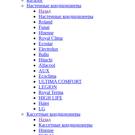
Каталог
Настенные кондиционеры
Назад
Настенные кондиционеры
Roland
Funai
Hisense
Royal Clima
Ecostar
Electrolux
Ballu
Hitachi
Alfacool
AUX
Ecoclima
ULTIMA COMFORT
LEGION
Royal Terma
HIGH LIFE
Haier
LG
Кассетные кондиционеры
Назад
Кассетные кондиционеры
Hisense