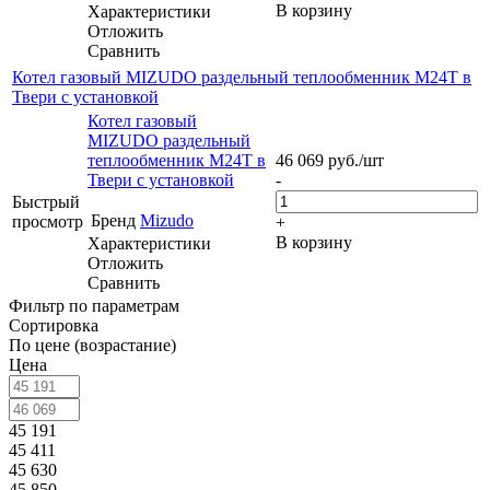
В корзину
Характеристики
Отложить
Сравнить
Котел газовый MIZUDO раздельный теплообменник М24Т в
Твери с установкой
Котел газовый
MIZUDO раздельный
теплообменник М24Т в
46 069
руб.
/шт
Твери с установкой
-
Быстрый
Бренд
Mizudo
просмотр
+
В корзину
Характеристики
Отложить
Сравнить
Фильтр по параметрам
Сортировка
По цене (возрастание)
Цена
45 191
45 411
45 630
45 850