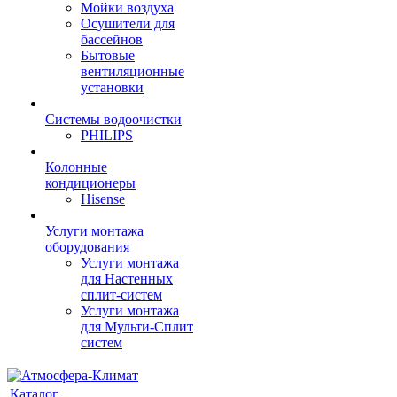
Мойки воздуха
Осушители для
бассейнов
Бытовые
вентиляционные
установки
Системы водоочистки
PHILIPS
Колонные
кондиционеры
Hisense
Услуги монтажа
оборудования
Услуги монтажа
для Настенных
сплит-систем
Услуги монтажа
для Мульти-Сплит
систем
Каталог