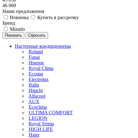
46 069
Наши предложения
Новинка
Купить в рассрочку
Бренд
Mizudo
Сбросить
Настенные кондиционеры
Roland
Funai
Hisense
Royal Clima
Ecostar
Electrolux
Ballu
Hitachi
Alfacool
AUX
Ecoclima
ULTIMA COMFORT
LEGION
Royal Terma
HIGH LIFE
Haier