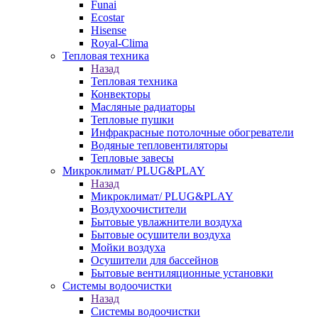
Funai
Ecostar
Hisense
Royal-Clima
Тепловая техника
Назад
Тепловая техника
Конвекторы
Масляные радиаторы
Тепловые пушки
Инфракрасные потолочные обогреватели
Водяные тепловентиляторы
Тепловые завесы
Микроклимат/ PLUG&PLAY
Назад
Микроклимат/ PLUG&PLAY
Воздухоочистители
Бытовые увлажнители воздуха
Бытовые осушители воздуха
Мойки воздуха
Осушители для бассейнов
Бытовые вентиляционные установки
Системы водоочистки
Назад
Системы водоочистки