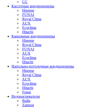
LG
Кассетные кондиционеры
Hisense
FUNAI
Royal Clima
AUX
Ecoclima
Hitachi
Канальные кондиционеры
Hisense
Royal Clima
FUNAI
AUX
Ecoclima
Hitachi
Напольно-потолочные кондиционеры
Hisense
Royal Clima
AUX
Ecoclima
Hitachi
Funai
Водонагреватели
Ballu
Zanussi