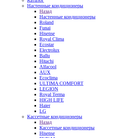
Каталог
Настенные кондиционеры
Назад
Настенные кондиционеры
Roland
Funai
Hisense
Royal Clima
Ecostar
Electrolux
Ballu
Hitachi
Alfacool
AUX
Ecoclima
ULTIMA COMFORT
LEGION
Royal Terma
HIGH LIFE
Haier
LG
Кассетные кондиционеры
Назад
Кассетные кондиционеры
Hisense