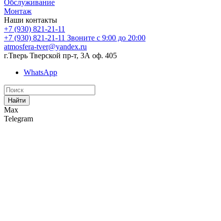
Обслуживание
Монтаж
Наши контакты
+7 (930) 821-21-11
+7 (930) 821-21-11
Звоните с 9:00 до 20:00
atmosfera-tver@yandex.ru
г.Тверь Тверской пр-т, 3А оф. 405
WhatsApp
Найти
Max
Telegram