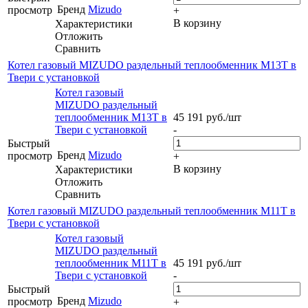
Бренд
Mizudo
просмотр
+
В корзину
Характеристики
Отложить
Сравнить
Котел газовый MIZUDO раздельный теплообменник М13Т в
Твери с установкой
Котел газовый
MIZUDO раздельный
теплообменник М13Т в
45 191
руб.
/шт
Твери с установкой
-
Быстрый
Бренд
Mizudo
просмотр
+
В корзину
Характеристики
Отложить
Сравнить
Котел газовый MIZUDO раздельный теплообменник М11Т в
Твери с установкой
Котел газовый
MIZUDO раздельный
теплообменник М11Т в
45 191
руб.
/шт
Твери с установкой
-
Быстрый
Бренд
Mizudo
просмотр
+