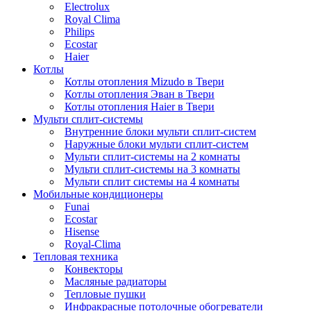
Electrolux
Royal Clima
Philips
Ecostar
Haier
Котлы
Котлы отопления Mizudo в Твери
Котлы отопления Эван в Твери
Котлы отопления Haier в Твери
Мульти сплит-системы
Внутренние блоки мульти сплит-систем
Наружные блоки мульти сплит-систем
Мульти сплит-системы на 2 комнаты
Мульти сплит-системы на 3 комнаты
Мульти сплит системы на 4 комнаты
Мобильные кондиционеры
Funai
Ecostar
Hisense
Royal-Clima
Тепловая техника
Конвекторы
Масляные радиаторы
Тепловые пушки
Инфракрасные потолочные обогреватели