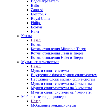
Водонагреватели
Ballu
Zanussi
Electrolux
Royal Clima
Philips
Ecostar
Haier
Котлы
Назад
Котлы
Котлы отопления Mizudo в Твери
Котлы отопления Эван в Твери
Котлы отопления Haier в Твери
Мульти сплит-системы
Назад
Мульти сплит-системы
Внутренние блоки мульти сплит-систем
Наружные блоки мульти сплит-систем
Мульти сплит-системы на 2 комнаты
Мульти сплит-системы на 3 комнаты
Мульти сплит системы на 4 комнаты
Мобильные кондиционеры
Назад
Мобильные кондиционеры