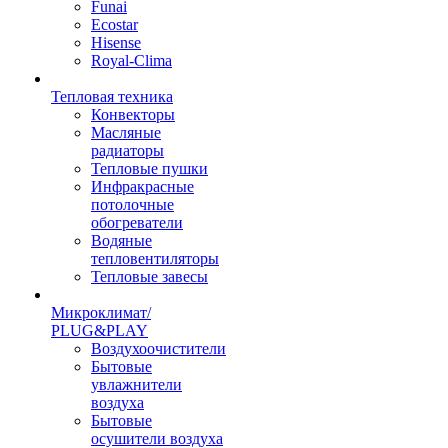
Funai
Ecostar
Hisense
Royal-Clima
Тепловая техника
Конвекторы
Масляные
радиаторы
Тепловые пушки
Инфракрасные
потолочные
обогреватели
Водяные
тепловентиляторы
Тепловые завесы
Микроклимат/
PLUG&PLAY
Воздухоочистители
Бытовые
увлажнители
воздуха
Бытовые
осушители воздуха