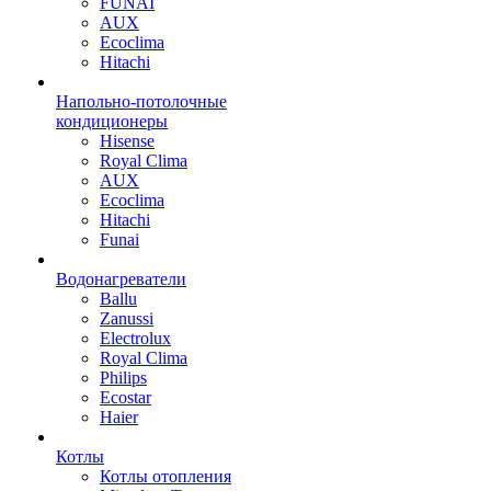
FUNAI
AUX
Ecoclima
Hitachi
Напольно-потолочные
кондиционеры
Hisense
Royal Clima
AUX
Ecoclima
Hitachi
Funai
Водонагреватели
Ballu
Zanussi
Electrolux
Royal Clima
Philips
Ecostar
Haier
Котлы
Котлы отопления