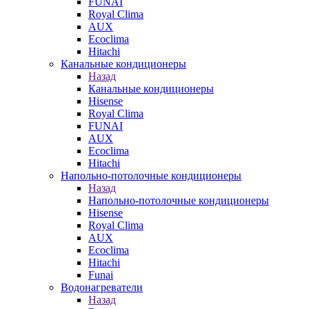
FUNAI
Royal Clima
AUX
Ecoclima
Hitachi
Канальные кондиционеры
Назад
Канальные кондиционеры
Hisense
Royal Clima
FUNAI
AUX
Ecoclima
Hitachi
Напольно-потолочные кондиционеры
Назад
Напольно-потолочные кондиционеры
Hisense
Royal Clima
AUX
Ecoclima
Hitachi
Funai
Водонагреватели
Назад