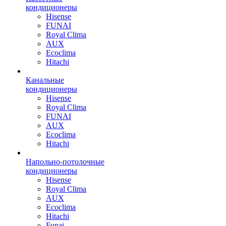
кондиционеры
Hisense
FUNAI
Royal Clima
AUX
Ecoclima
Hitachi
Канальные
кондиционеры
Hisense
Royal Clima
FUNAI
AUX
Ecoclima
Hitachi
Напольно-потолочные
кондиционеры
Hisense
Royal Clima
AUX
Ecoclima
Hitachi
Funai