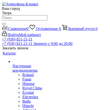
Ваш город
Тверь
Сравнение
0
Отложенные
0
Корзина
0
пуста
0
Войти
Мой кабинет
+7 (930) 821-21-11
+7 (930) 821-21-11
Звоните с 9:00 до 20:00
Заказать звонок
Каталог
Настенные
кондиционеры
Roland
Funai
Hisense
Royal Clima
Ecostar
Electrolux
Ballu
Hitachi