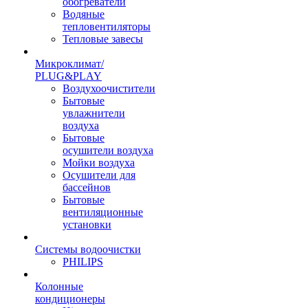
обогреватели
Водяные
тепловентиляторы
Тепловые завесы
Микроклимат/
PLUG&PLAY
Воздухоочистители
Бытовые
увлажнители
воздуха
Бытовые
осушители воздуха
Мойки воздуха
Осушители для
бассейнов
Бытовые
вентиляционные
установки
Системы водоочистки
PHILIPS
Колонные
кондиционеры