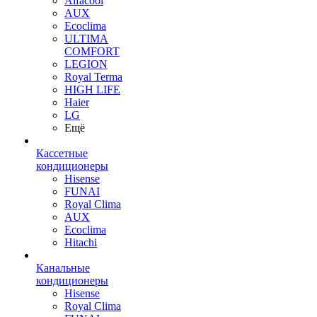
Alfacool
AUX
Ecoclima
ULTIMA
COMFORT
LEGION
Royal Terma
HIGH LIFE
Haier
LG
Ещё
Кассетные
кондиционеры
Hisense
FUNAI
Royal Clima
AUX
Ecoclima
Hitachi
Канальные
кондиционеры
Hisense
Royal Clima