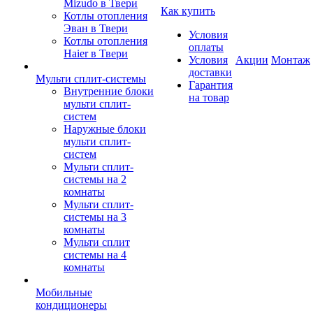
Mizudo в Твери
Как купить
Котлы отопления
Эван в Твери
Условия
Котлы отопления
оплаты
Haier в Твери
Условия
Акции
Монтаж
доставки
Мульти сплит-системы
Гарантия
Внутренние блоки
на товар
мульти сплит-
систем
Наружные блоки
мульти сплит-
систем
Мульти сплит-
системы на 2
комнаты
Мульти сплит-
системы на 3
комнаты
Мульти сплит
системы на 4
комнаты
Мобильные
кондиционеры