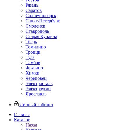
Рязань
Саратов
Солнечногорск
Санкт-Петербург
Смоленск
Ставрополь
Старая Купавна
Тверь
Томилино
Троицк
Тула
Тамбов
Фрязино
Химки
Череповец
Электросталь
Электроугли
Ярославль
Личный кабинет
Главная
Каталог
Назад