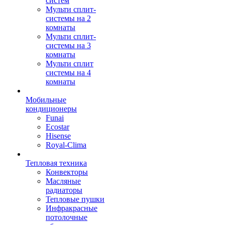
систем
Мульти сплит-
системы на 2
комнаты
Мульти сплит-
системы на 3
комнаты
Мульти сплит
системы на 4
комнаты
Мобильные
кондиционеры
Funai
Ecostar
Hisense
Royal-Clima
Тепловая техника
Конвекторы
Масляные
радиаторы
Тепловые пушки
Инфракрасные
потолочные