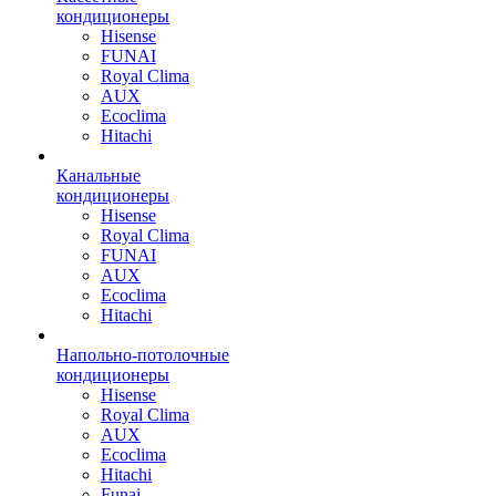
кондиционеры
Hisense
FUNAI
Royal Clima
AUX
Ecoclima
Hitachi
Канальные
кондиционеры
Hisense
Royal Clima
FUNAI
AUX
Ecoclima
Hitachi
Напольно-потолочные
кондиционеры
Hisense
Royal Clima
AUX
Ecoclima
Hitachi
Funai