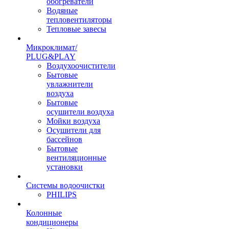
обогреватели
Водяные
тепловентиляторы
Тепловые завесы
Микроклимат/
PLUG&PLAY
Воздухоочистители
Бытовые
увлажнители
воздуха
Бытовые
осушители воздуха
Мойки воздуха
Осушители для
бассейнов
Бытовые
вентиляционные
установки
Системы водоочистки
PHILIPS
Колонные
кондиционеры