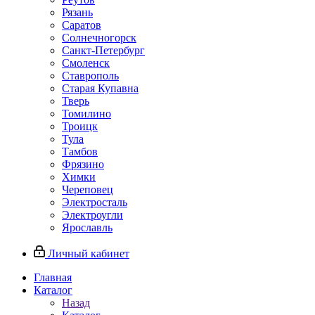
Рязань
Саратов
Солнечногорск
Санкт-Петербург
Смоленск
Ставрополь
Старая Купавна
Тверь
Томилино
Троицк
Тула
Тамбов
Фрязино
Химки
Череповец
Электросталь
Электроугли
Ярославль
Личный кабинет
Главная
Каталог
Назад