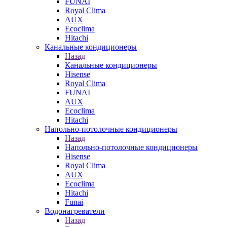
FUNAI
Royal Clima
AUX
Ecoclima
Hitachi
Канальные кондиционеры
Назад
Канальные кондиционеры
Hisense
Royal Clima
FUNAI
AUX
Ecoclima
Hitachi
Напольно-потолочные кондиционеры
Назад
Напольно-потолочные кондиционеры
Hisense
Royal Clima
AUX
Ecoclima
Hitachi
Funai
Водонагреватели
Назад