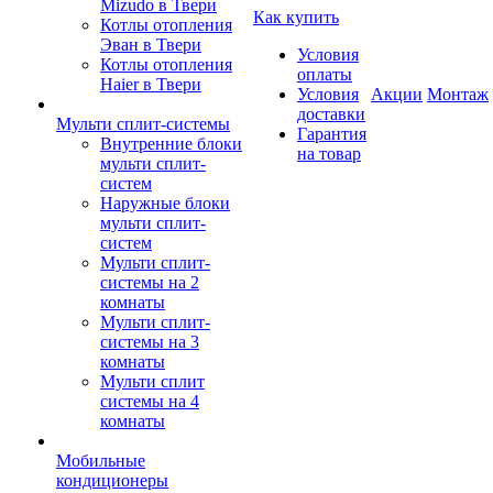
Mizudo в Твери
Как купить
Котлы отопления
Эван в Твери
Условия
Котлы отопления
оплаты
Haier в Твери
Условия
Акции
Монтаж
доставки
Мульти сплит-системы
Гарантия
Внутренние блоки
на товар
мульти сплит-
систем
Наружные блоки
мульти сплит-
систем
Мульти сплит-
системы на 2
комнаты
Мульти сплит-
системы на 3
комнаты
Мульти сплит
системы на 4
комнаты
Мобильные
кондиционеры