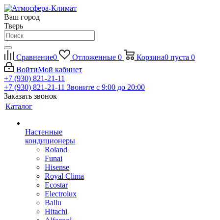
Ваш город
Тверь
Сравнение
0
Отложенные
0
Корзина
0
пуста
0
Войти
Мой кабинет
+7 (930) 821-21-11
+7 (930) 821-21-11
Звоните с 9:00 до 20:00
Заказать звонок
Каталог
Настенные
кондиционеры
Roland
Funai
Hisense
Royal Clima
Ecostar
Electrolux
Ballu
Hitachi