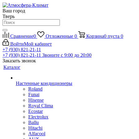
Ваш город
Тверь
Сравнение
0
Отложенные
0
Корзина
0
пуста
0
Войти
Мой кабинет
+7 (930) 821-21-11
+7 (930) 821-21-11
Звоните с 9:00 до 20:00
Заказать звонок
Каталог
Настенные кондиционеры
Roland
Funai
Hisense
Royal Clima
Ecostar
Electrolux
Ballu
Hitachi
Alfacool