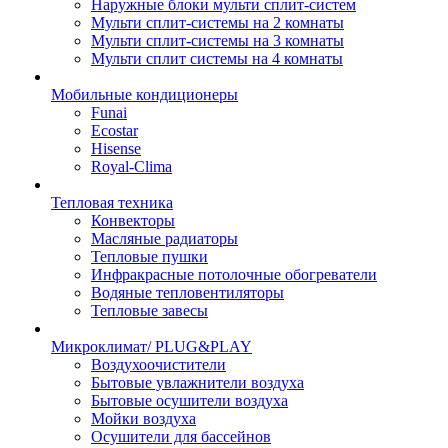
Наружные блоки мульти сплит-систем
Мульти сплит-системы на 2 комнаты
Мульти сплит-системы на 3 комнаты
Мульти сплит системы на 4 комнаты
Мобильные кондиционеры
Funai
Ecostar
Hisense
Royal-Clima
Тепловая техника
Конвекторы
Масляные радиаторы
Тепловые пушки
Инфракрасные потолочные обогреватели
Водяные тепловентиляторы
Тепловые завесы
Микроклимат/ PLUG&PLAY
Воздухоочистители
Бытовые увлажнители воздуха
Бытовые осушители воздуха
Мойки воздуха
Осушители для бассейнов