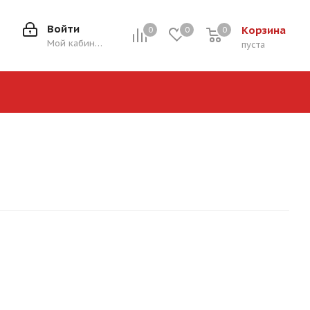
Войти
Корзина
0
0
0
0
Мой кабинет
пуста