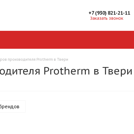
+7 (930) 821-21-11
Заказать звонок
аров производителя Protherm в Твери
одителя Protherm в Твери
брендов